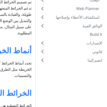
البحث
تدعم الخرائط المتجه
Web Planner
طويلة، والقيادة بالس
استكشاف الأخطاء وإصلاحها
والتبديل بين الوضع ا
الوثائق الفنية
المطلوبة.
Build it
الإصدارات
أنماط الخر
قانوني
انضم إلينا
الخريطة مثل الطرق، و
والتسميات.
الخرائط ال