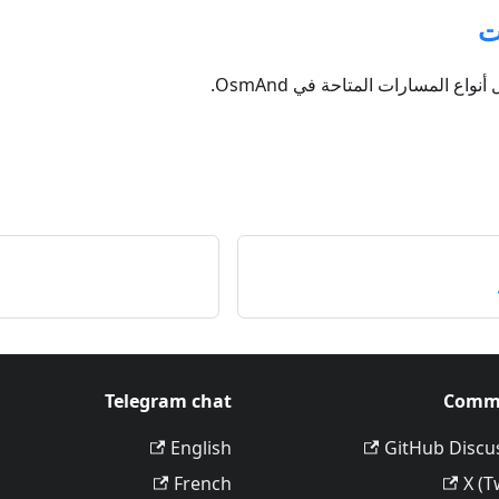
ت
اع المسارات المتاحة في OsmAnd.
Telegram chat
Comm
English
GitHub Discu
French
X (T