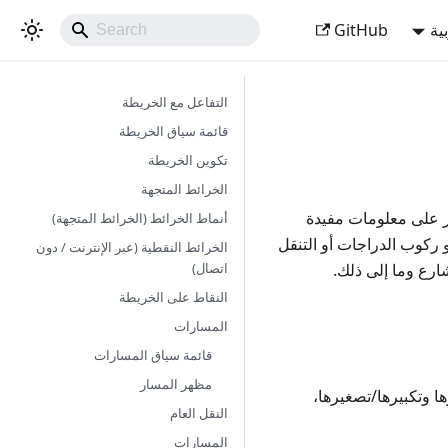
ية
GitHub
التفاعل مع الخريطة
قائمة سياق الخريطة
تكوين الخريطة
الخرائط المتجهة
مكنك العثور على معلومات مفيدة
أنماط الخرائط (الخرائط المتجهة)
كوب الدراجات أو التنقل
الخرائط النقطية (عبر الإنترنت / دون
اتصال)
ارع وما إلى ذلك.
النقاط على الخريطة
المسارات
قائمة سياق المسارات
مظهر المسار
ا وتكبيرها/تصغيرها،
النقل العام
المسارات