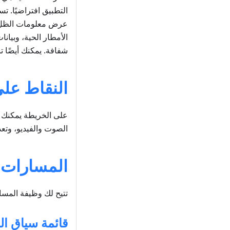
التطبيق افتراضيًا. 
عرض معلومات الظل/ا
الأمطار الحية، وبيا
شفافة. يمكنك أيضًا ت
النقاط عل
على الخريطة يمكنك ع
الصوت والفيديو، وتعديلات OSM
المسارات
تتيح لك وظيفة المسار
قائمة سياق ا