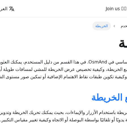
🚵‍♂️ Join us
العرب
خدم
الخريطة
ة
الخريطة هي عنصر أساسي في OsmAnd. في هذا القسم من دليل المستخدم، ي
مع الخريطة، وكيفية تخصيص عرض الخريطة للمشي لمسافات طويلة أو ر
كيفية تكوين طبقات نقاط الاهتمام الإضافية أو تمكين صور مستوى الش
 الخريطة
ريطة باستخدام الأزرار والإيماءات، بحيث يمكنك تحريك الخريطة وتدويره
دويًا أو تلقائيًا بواسطة البوصلة أو الاتجاه وكيفية تغيير مقياس التكبير.