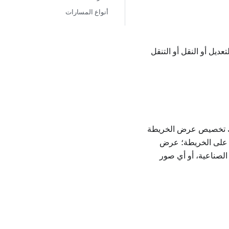
أنواع المسارات
ديل أو النقل أو التنقل
حيث يمكنك تخصيص عرض الخريطة
صة على الخريطة؛ عرض
أقمار الصناعية، أو أي صور