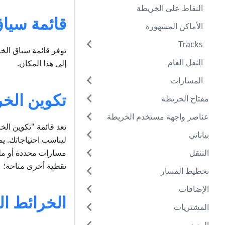
النقاط على الخريطة
قائمة سيا
الأماكن المشهورة
Tracks
توفر قائمة سياق الخر
النقل العام
إلى هذا المكان.
المسارات
تكوين الخ
مفتاح الخريطة
عناصر واجهة مستخدم الخريطة
تعد قائمة "تكوين الخ
بياناتي
ليناسب احتياجاتك. ي
التنقل
نقطية أخرى متاحة؛ ع
تخطيط المسار
الإضافات
الخرائط ال
المشتريات