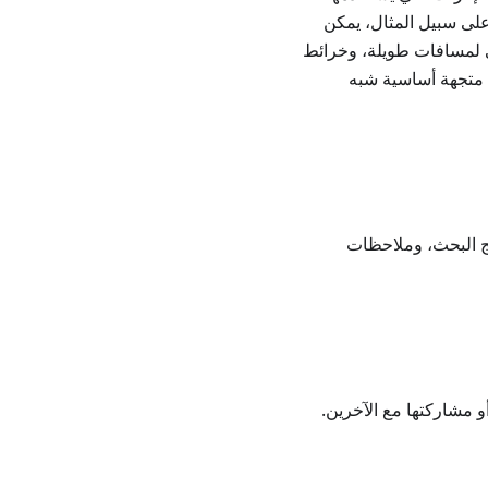
على سبيل المثال، يمكن
لمسافات طويلة، وخرائط
ة متجهة أساسية شبه
ئج البحث، وملاحظات
و مشاركتها مع الآخرين.