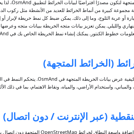
تم تصميم الخرائط المتجه
ة مجموعة كبيرة من أنماط الخرائط للعديد من الأنشطة مثل ركوب ال
يارة أو عربة الثلوج، وما إلى ذلك. يمكن ضبط كل نمط خريطة لإبراز أو 
لنهاري والليلي. يمكن تعزيز بيانات متجه الخريطة ببيانات متجه وعرضها
ائط (الخرائط المتجهة)
تحدد أنماط الخرائط كيفية عرض بيانات الخريطة الم
المباني، واستخدام الأراضي، والمياه، ونقاط الاهتمام، بما في ذلك الأ
نقطية (عبر الإنترنت / دون اتصال)
الخرائط النقطية هي إضافة واسعة النطاق لخرائط Map