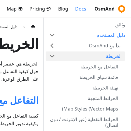
🌍 Map
💳 Pricing
Blog
Docs
OsmAnd
وثائق
دليل المست
دليل المستخدم
الخريط
ابدأ مع OsmAnd
الخريطة
التفاعل مع الخريطة
حول كيفية التفاعل 
قائمة سياق الخريطة
على الطرق الوعرة، و
تهيئة الخريطة
التفاعل مع
الخرائط المتجهة
Map Styles (Vector Maps)
كيفية التفاعل مع الخ
الخرائط النقطية (عبر الإنترنت / دون
وكيفية تدوير الخريطة ي
اتصال)