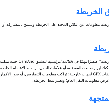
ق الخريطة
يطة معلومات عن الكائن المحدد على الخريطة وتسمح بالمشاركة أو التع
ريطة
ريطة" عنصرًا مهمًا في
القائمة الرئيسية
لتطبيق OsmAnd 
مكنك إبراز نقاطك المفضلة، أو علامات التنقل، أو نقاط الاهتمام الخا
مسارات محددة أو ملفات GPX لجهات خارجية؛ تراكب معلومات التضاريس، أو صور ال
رض معلومات النقل العام؛ وتغيير نمط الخريطة.
متجهة