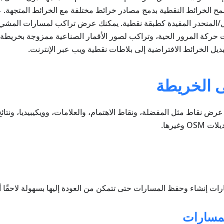
تسمح الخرائط النقطية بدمج مصادر خرائط مختلفة مع الخرائط المتجهة. 
لمنحدر المفيدة كطبقة نقطية. يمكنك عرض تراكب لمسارات المشي 
نات حركة المرور الحية، وتراكب لصور الأقمار الصناعية ممزوجة بخريط
بديل الخرائط الافتراضية إلى بلاطات نقطية ويب عبر الإنترنت.
ى الخريطة
رض نقاط مثل المفضلة، ونقاط الاهتمام، والعلامات، وويكيبيديا، ونتا
 وغيرها.
ات إنشاء وحفظ المسارات حتى تتمكن من العودة إليها بسهولة لاحقًا أ
لمسارات