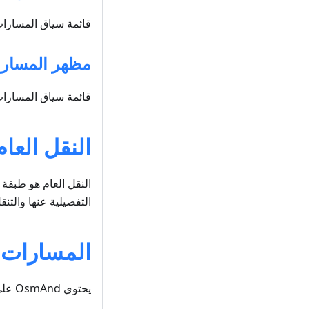
قائمة سياق المسارات ه
مظهر المسار
قائمة سياق المسارات ه
النقل العام
النقل العام هو طبق
التفصيلية عنها والتنق
المسارات
يحتوي OsmAnd على العديد من الميزات القوية لعرض المسارات المختلفة على الخريطة.