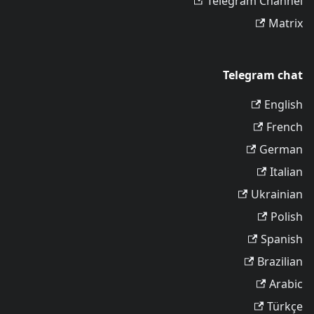
Telegram Channel
Matrix
Telegram chat
English
French
German
Italian
Ukrainian
Polish
Spanish
Brazilian
Arabic
Türkçe