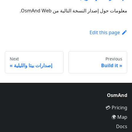
معلومات حول إصدار النسخة التالية من OsmAnd Web.
Edit this page
Next
Previous
Build it
إصدارات بيتا والليلية
OsmAnd
Pricing 💳
Map 🌍
Docs