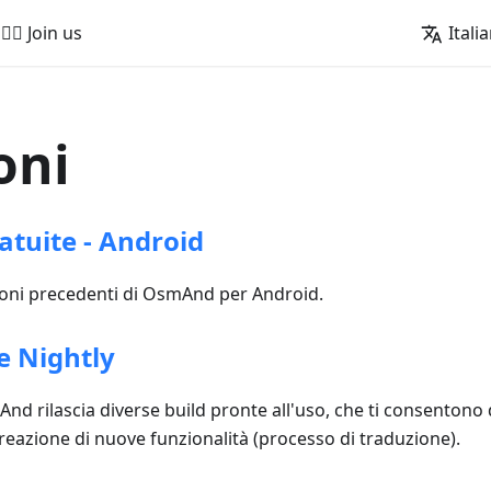
🚵‍♂️ Join us
Itali
oni
atuite - Android
ioni precedenti di OsmAnd per Android.
e Nightly
d rilascia diverse build pronte all'uso, che ti consentono 
creazione di nuove funzionalità (processo di traduzione).