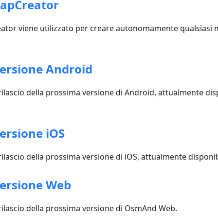
apCreator
or viene utilizzato per creare autonomamente qualsiasi
ersione Android
rilascio della prossima versione di Android, attualmente dis
ersione iOS
rilascio della prossima versione di iOS, attualmente disponib
versione Web
rilascio della prossima versione di OsmAnd Web.