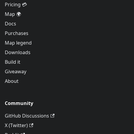
Pricing 💳
Map 🌍
Docs
Purchases
Map legend
Downloads
Build it
Giveaway
About
Community
GitHub Discussions
X (Twitter)