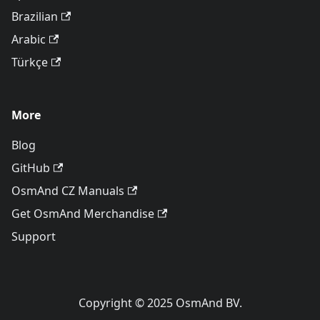
Brazilian
Arabic
Türkçe
More
Blog
GitHub
OsmAnd CZ Manuals
Get OsmAnd Merchandise
Support
Copyright © 2025 OsmAnd BV.