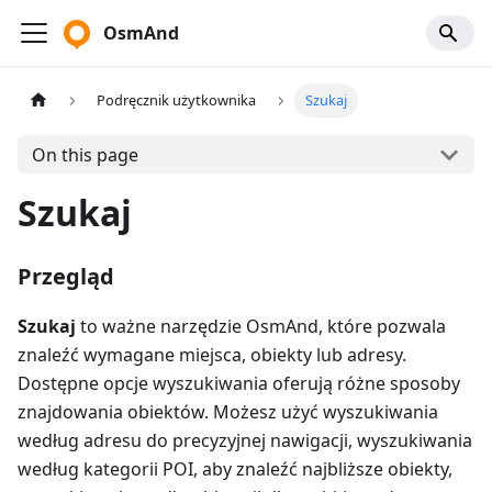
OsmAnd
Podręcznik użytkownika
Szukaj
On this page
Szukaj
Przegląd
Szukaj
to ważne narzędzie OsmAnd, które pozwala
znaleźć wymagane miejsca, obiekty lub adresy.
Dostępne opcje wyszukiwania oferują różne sposoby
znajdowania obiektów. Możesz użyć wyszukiwania
według adresu do precyzyjnej nawigacji, wyszukiwania
według kategorii POI, aby znaleźć najbliższe obiekty,