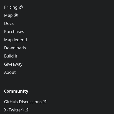
Pricing 💳
Map 🌍
Docs
Purchases
Map legend
Downloads
Build it
Giveaway
About
Community
GitHub Discussions
X (Twitter)