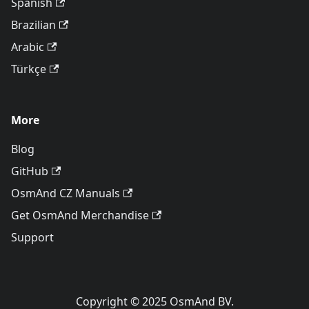
Spanish
Brazilian
Arabic
Türkçe
More
Blog
GitHub
OsmAnd CZ Manuals
Get OsmAnd Merchandise
Support
Copyright © 2025 OsmAnd BV.