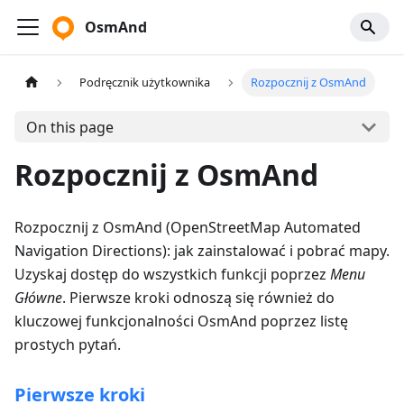
OsmAnd
Podręcznik użytkownika
Rozpocznij z OsmAnd
On this page
Rozpocznij z OsmAnd
Rozpocznij z OsmAnd (OpenStreetMap Automated
Navigation Directions): jak zainstalować i pobrać mapy.
Uzyskaj dostęp do wszystkich funkcji poprzez
Menu
Główne
. Pierwsze kroki odnoszą się również do
kluczowej funkcjonalności OsmAnd poprzez listę
prostych pytań.
Pierwsze kroki