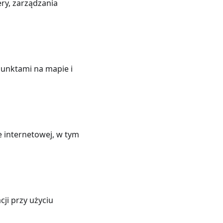
ry, zarządzania
punktami na mapie i
e internetowej, w tym
ji przy użyciu