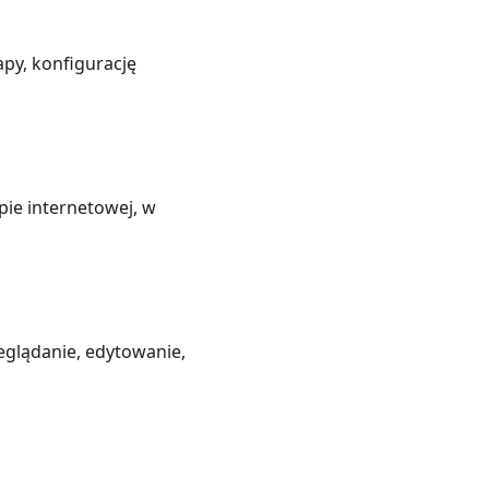
py, konfigurację
pie internetowej, w
eglądanie, edytowanie,