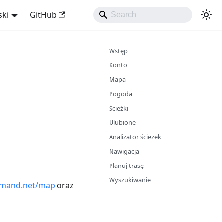
ski
GitHub
Wstęp
Konto
Mapa
Pogoda
Ścieżki
Ulubione
Analizator ścieżek
Nawigacja
Planuj trasę
Wyszukiwanie
mand.net/map
oraz