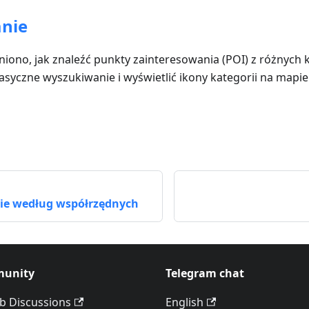
nie
śniono, jak znaleźć punkty zainteresowania (POI) z różnych 
asyczne wyszukiwanie i wyświetlić ikony kategorii na mapie
e według współrzędnych
unity
Telegram chat
b Discussions
English