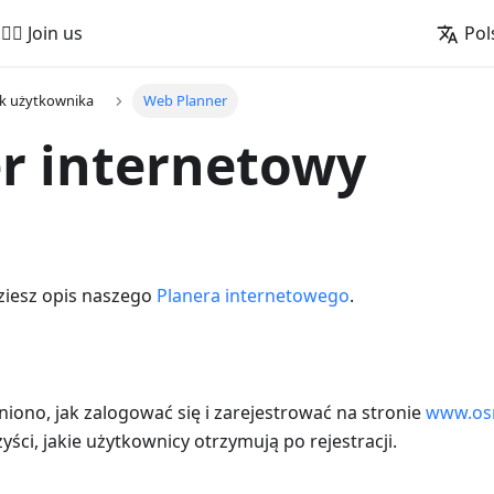
🚵‍♂️ Join us
Pol
k użytkownika
Web Planner
r internetowy
dziesz opis naszego
Planera internetowego
.
śniono, jak zalogować się i zarejestrować na stronie
www.os
ści, jakie użytkownicy otrzymują po rejestracji.