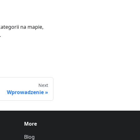
kategorii na mapie,
.
Next
Wprowadzenie
More
Blog