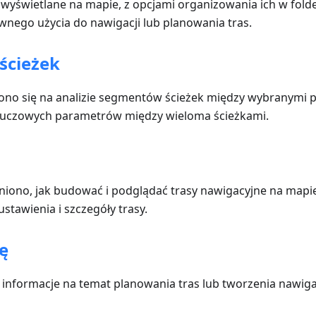
 wyświetlane na mapie, z opcjami organizowania ich w folde
nego użycia do nawigacji lub planowania tras.
 ścieżek
piono się na analizie segmentów ścieżek między wybranymi 
uczowych parametrów między wieloma ścieżkami.
aśniono, jak budować i podglądać trasy nawigacyjne na mapi
ustawienia i szczegóły trasy.
ę
 informacje na temat planowania tras lub tworzenia nawigac