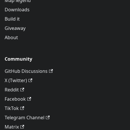
Map legend
Downloads
Build it
Giveaway
About
Community
GitHub Discussions
X (Twitter)
Reddit
Facebook
TikTok
Telegram Channel
Matrix