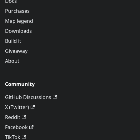
Docs
Purchases
Map legend
Downloads
Build it
Giveaway
About
Community
GitHub Discussions
X (Twitter)
Reddit
Facebook
TikTok