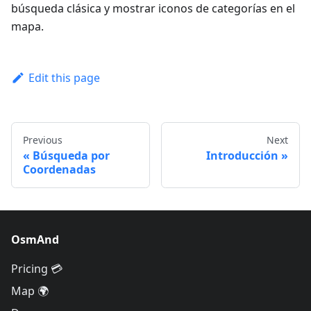
búsqueda clásica y mostrar iconos de categorías en el
mapa.
Edit this page
Previous
Next
Búsqueda por
Introducción
Coordenadas
OsmAnd
Pricing 💳
Map 🌍