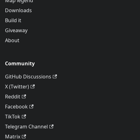
Map legend
Downloads
Build it
Giveaway
About
Community
GitHub Discussions
X (Twitter)
Reddit
Facebook
TikTok
Telegram Channel
Matrix