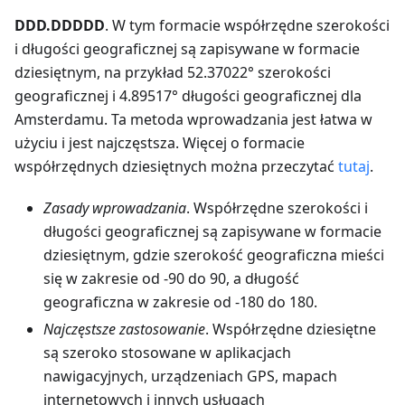
DDD.DDDDD
. W tym formacie współrzędne szerokości
i długości geograficznej są zapisywane w formacie
dziesiętnym, na przykład 52.37022° szerokości
geograficznej i 4.89517° długości geograficznej dla
Amsterdamu. Ta metoda wprowadzania jest łatwa w
użyciu i jest najczęstsza. Więcej o formacie
współrzędnych dziesiętnych można przeczytać
tutaj
.
Zasady wprowadzania
. Współrzędne szerokości i
długości geograficznej są zapisywane w formacie
dziesiętnym, gdzie szerokość geograficzna mieści
się w zakresie od -90 do 90, a długość
geograficzna w zakresie od -180 do 180.
Najczęstsze zastosowanie
. Współrzędne dziesiętne
są szeroko stosowane w aplikacjach
nawigacyjnych, urządzeniach GPS, mapach
internetowych i innych usługach