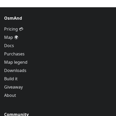
OsmAnd
Pricing 💳
Map 🌍
Docs
Purchases
Map legend
Downloads
Build it
Giveaway
About
Community