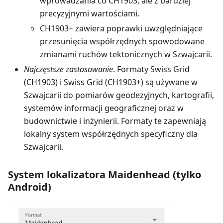
wprowadzania co CH1903, ale z bardziej
precyzyjnymi wartościami.
CH1903+ zawiera poprawki uwzględniające
przesunięcia współrzędnych spowodowane
zmianami ruchów tektonicznych w Szwajcarii.
Najczęstsze zastosowanie
. Formaty Swiss Grid
(CH1903) i Swiss Grid (CH1903+) są używane w
Szwajcarii do pomiarów geodezyjnych, kartografii,
systemów informacji geograficznej oraz w
budownictwie i inżynierii. Formaty te zapewniają
lokalny system współrzędnych specyficzny dla
Szwajcarii.
System lokalizatora Maidenhead (tylko
Android)