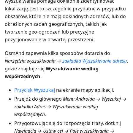
wyszukiwania pomaga dokładnie zidentyfikować
lokalizację. Jest to szczególnie przydatne w przypadku
obszarów, które nie mają dokładnych adresów, lub do
określonych zadań geograficznych, takich jak
tworzenie geo-ogrodzeń lub precyzyjne
pozycjonowanie w otwartej przestrzeni.
OsmAnd zapewnia kilka sposobów dotarcia do
Narzędzia wyszukiwania →
zakładka Wyszukiwanie adresu
,
gdzie znajduje się
Wyszukiwanie według
współrzędnych
.
Przycisk Wyszukaj
na ekranie mapy aplikacji.
Przejdź do głównego
Menu Androida → Wyszukaj →
zakładka Adres → Wyszukiwanie według
współrzędnych
.
Przygotowując się do rozpoczęcia trasy, dotknij
Nawigacja → Ustaw cel → Pole wyszukiwania →