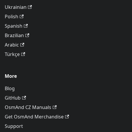
Ukrainian
Polish
Spanish
Brazilian
Arabic
Türkçe
More
Blog
GitHub
OsmAnd CZ Manuals
Get OsmAnd Merchandise
Support