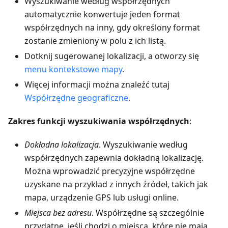
Wyszukiwanie według współrzędnych
automatycznie konwertuje jeden format
współrzędnych na inny, gdy określony format
zostanie zmieniony w polu z ich listą.
Dotknij sugerowanej lokalizacji, a otworzy się
menu kontekstowe mapy
.
Więcej informacji można znaleźć tutaj
Współrzędne geograficzne
.
Zakres funkcji wyszukiwania współrzędnych
:
Dokładna lokalizacja
. Wyszukiwanie według
współrzędnych zapewnia dokładną lokalizację.
Można wprowadzić precyzyjne współrzędne
uzyskane na przykład z innych źródeł, takich jak
mapa, urządzenie GPS lub usługi online.
Miejsca bez adresu
. Współrzędne są szczególnie
przydatne, jeśli chodzi o miejsca, które nie mają