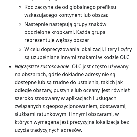
Kod zaczyna się od globalnego prefiksu
wskazującego kontynent lub obszar.
Następnie następują grupy znaków
oddzielone kropkami. Każda grupa
reprezentuje węższy obszar.
W celu doprecyzowania lokalizacji, litery i cyfry
są uzupełniane innymi znakami w kodzie OLC.
Najczęstsze zastosowanie
. OLC jest często używany
na obszarach, gdzie dokładne adresy nie są
dostępne lub są trudne do ustalenia, takich jak
odległe obszary, pustynie lub oceany. Jest również
szeroko stosowany w aplikacjach i usługach
związanych z geopozycjonowaniem, dostawami,
służbami ratunkowymi i innymi obszarami, w
których wymagana jest precyzyjna lokalizacja bez
użycia tradycyjnych adresów.