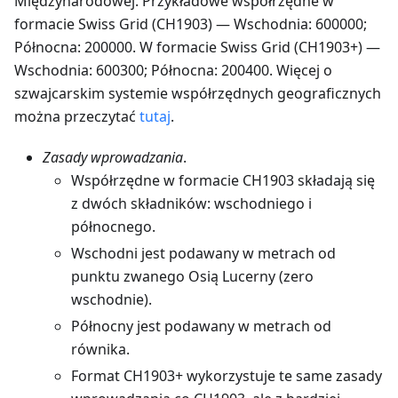
Międzynarodowej. Przykładowe współrzędne w
formacie Swiss Grid (CH1903) — Wschodnia: 600000;
Północna: 200000. W formacie Swiss Grid (CH1903+) —
Wschodnia: 600300; Północna: 200400. Więcej o
szwajcarskim systemie współrzędnych geograficznych
można przeczytać
tutaj
.
Zasady wprowadzania
.
Współrzędne w formacie CH1903 składają się
z dwóch składników: wschodniego i
północnego.
Wschodni jest podawany w metrach od
punktu zwanego Osią Lucerny (zero
wschodnie).
Północny jest podawany w metrach od
równika.
Format CH1903+ wykorzystuje te same zasady