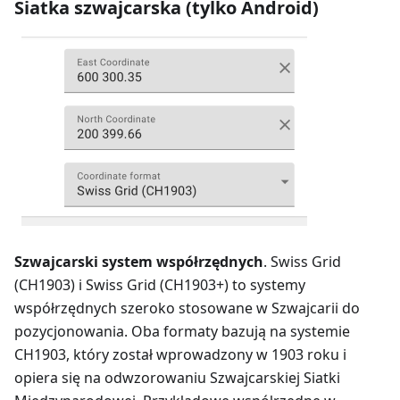
Siatka szwajcarska (tylko Android)
Szwajcarski system współrzędnych
. Swiss Grid
(CH1903) i Swiss Grid (CH1903+) to systemy
współrzędnych szeroko stosowane w Szwajcarii do
pozycjonowania. Oba formaty bazują na systemie
CH1903, który został wprowadzony w 1903 roku i
opiera się na odwzorowaniu Szwajcarskiej Siatki