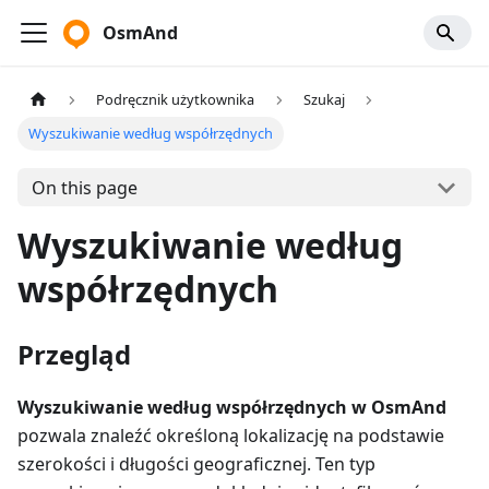
OsmAnd
Podręcznik użytkownika
Szukaj
Wyszukiwanie według współrzędnych
On this page
Wyszukiwanie według
współrzędnych
Przegląd
Wyszukiwanie według współrzędnych w OsmAnd
pozwala znaleźć określoną lokalizację na podstawie
szerokości i długości geograficznej. Ten typ