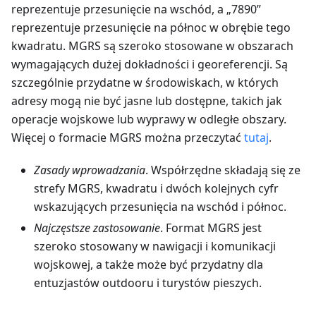
reprezentuje przesunięcie na wschód, a „7890”
reprezentuje przesunięcie na północ w obrębie tego
kwadratu. MGRS są szeroko stosowane w obszarach
wymagających dużej dokładności i georeferencji. Są
szczególnie przydatne w środowiskach, w których
adresy mogą nie być jasne lub dostępne, takich jak
operacje wojskowe lub wyprawy w odległe obszary.
Więcej o formacie MGRS można przeczytać
tutaj
.
Zasady wprowadzania
. Współrzędne składają się ze
strefy MGRS, kwadratu i dwóch kolejnych cyfr
wskazujących przesunięcia na wschód i północ.
Najczęstsze zastosowanie
. Format MGRS jest
szeroko stosowany w nawigacji i komunikacji
wojskowej, a także może być przydatny dla
entuzjastów outdooru i turystów pieszych.