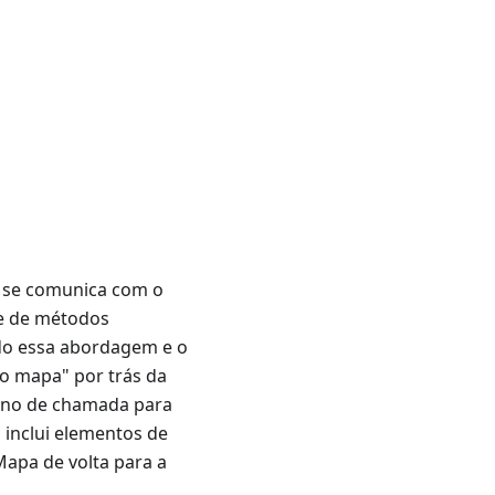
o se comunica com o
e de métodos
ndo essa abordagem e o
a o mapa" por trás da
orno de chamada para
 inclui elementos de
Mapa de volta para a