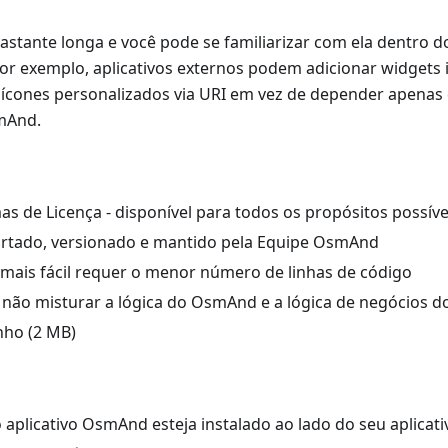
 bastante longa e você pode se familiarizar com ela dentro 
Por exemplo, aplicativos externos podem adicionar widgets
r ícones personalizados via URI em vez de depender apenas
mAnd.
s de Licença - disponível para todos os propósitos possíve
rtado, versionado e mantido pela Equipe OsmAnd
 mais fácil requer o menor número de linhas de código
não misturar a lógica do OsmAnd e a lógica de negócios do
ho (2 MB)
 aplicativo OsmAnd esteja instalado ao lado do seu aplicati