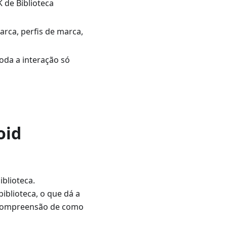
de Biblioteca
rca, perfis de marca,
oda a interação só
oid
blioteca.
iblioteca, o que dá a
 compreensão de como