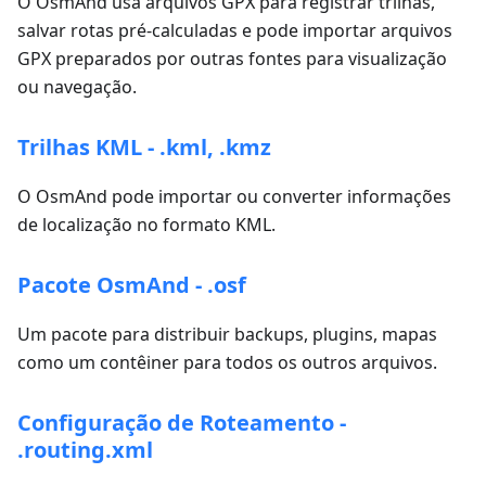
O OsmAnd usa arquivos GPX para registrar trilhas,
salvar rotas pré-calculadas e pode importar arquivos
GPX preparados por outras fontes para visualização
ou navegação.
Trilhas KML - .kml, .kmz
O OsmAnd pode importar ou converter informações
de localização no formato KML.
Pacote OsmAnd - .osf
Um pacote para distribuir backups, plugins, mapas
como um contêiner para todos os outros arquivos.
Configuração de Roteamento -
.routing.xml