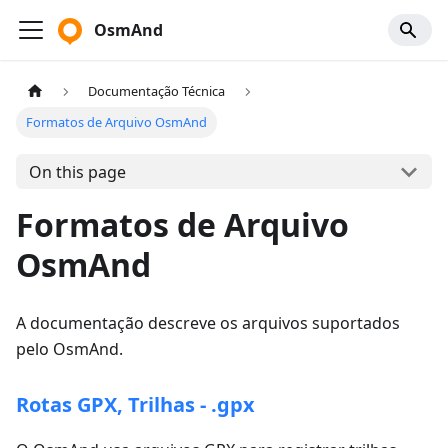
OsmAnd
Documentação Técnica
Formatos de Arquivo OsmAnd
On this page
Formatos de Arquivo
OsmAnd
A documentação descreve os arquivos suportados
pelo OsmAnd.
Rotas GPX, Trilhas - .gpx