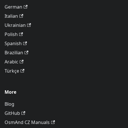
German
Italian
Ukrainian
Polish
Spanish
Brazilian
Arabic
Türkçe
More
Blog
GitHub
OsmAnd CZ Manuals