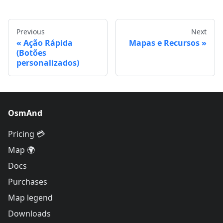
Previous
Next
Ação Rápida
Mapas e Recursos
(Botões
personalizados)
OsmAnd
Pricing 💳
Map 🌍
Docs
Purchases
Map legend
Downloads