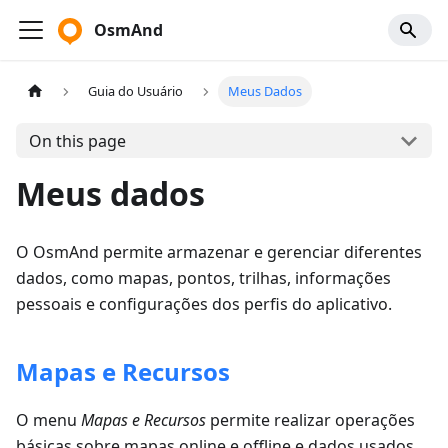
OsmAnd
Guia do Usuário
Meus Dados
On this page
Meus dados
O OsmAnd permite armazenar e gerenciar diferentes
dados, como mapas, pontos, trilhas, informações
pessoais e configurações dos perfis do aplicativo.
Mapas e Recursos
O menu
Mapas e Recursos
permite realizar operações
básicas sobre mapas online e offline e dados usados