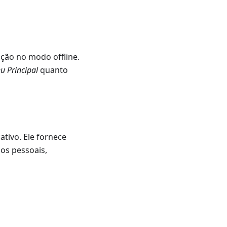
ção no modo offline.
u Principal
quanto
ativo. Ele fornece
dos pessoais,