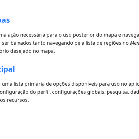
pas
ma ação necessária para o uso posterior do mapa e navega
er baixados tanto navegando pela lista de regiões no
Men
tório desejado no mapa.
ipal
 uma lista primária de opções disponíveis para uso no aplic
onfiguração do perfil, configurações globais, pesquisa, da
os recursos.