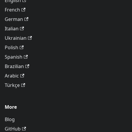
English
French
German
Italian
Ukrainian
Polish
Spanish
Brazilian
Arabic
Türkçe
More
Blog
GitHub