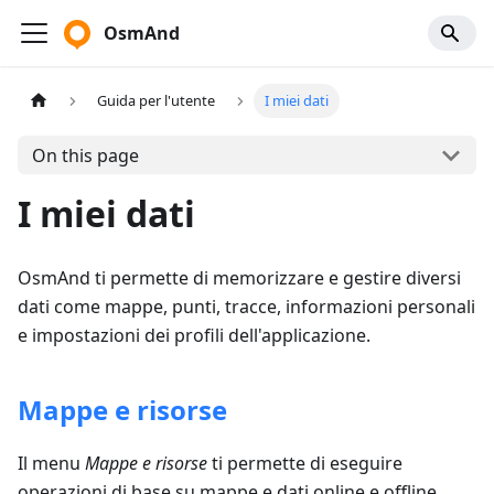
OsmAnd
Guida per l'utente
I miei dati
On this page
I miei dati
OsmAnd ti permette di memorizzare e gestire diversi
dati come mappe, punti, tracce, informazioni personali
e impostazioni dei profili dell'applicazione.
Mappe e risorse
Il menu
Mappe e risorse
ti permette di eseguire
operazioni di base su mappe e dati online e offline