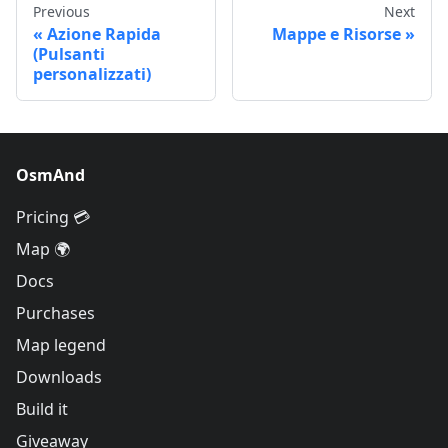
Previous
Next
Azione Rapida
Mappe e Risorse
(Pulsanti
personalizzati)
OsmAnd
Pricing 💳
Map 🌍
Docs
Purchases
Map legend
Downloads
Build it
Giveaway