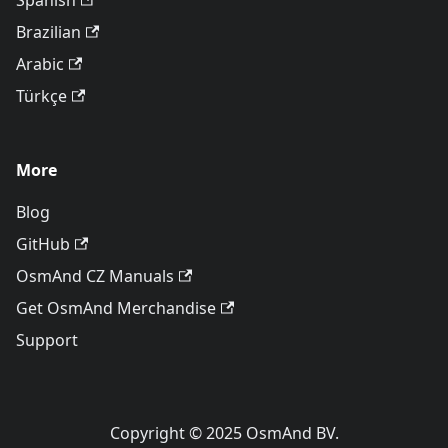
Spanish
Brazilian
Arabic
Türkçe
More
Blog
GitHub
OsmAnd CZ Manuals
Get OsmAnd Merchandise
Support
Copyright © 2025 OsmAnd BV.