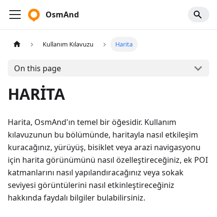
OsmAnd
Kullanım Kılavuzu
Harita
On this page
HARİTA
Harita, OsmAnd'ın temel bir öğesidir. Kullanım
kılavuzunun bu bölümünde, haritayla nasıl etkileşim
kuracağınız, yürüyüş, bisiklet veya arazi navigasyonu
için harita görünümünü nasıl özelleştireceğiniz, ek POI
katmanlarını nasıl yapılandıracağınız veya sokak
seviyesi görüntülerini nasıl etkinleştireceğiniz
hakkında faydalı bilgiler bulabilirsiniz.