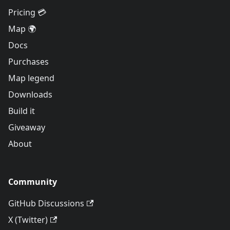
Pricing 💳
Map 🌍
Docs
Purchases
Map legend
Downloads
Build it
Giveaway
About
Community
GitHub Discussions
X (Twitter)