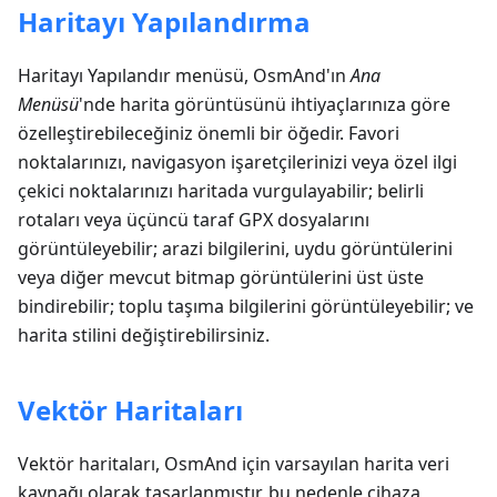
Haritayı Yapılandırma
Haritayı Yapılandır menüsü, OsmAnd'ın
Ana
Menüsü
'nde harita görüntüsünü ihtiyaçlarınıza göre
özelleştirebileceğiniz önemli bir öğedir. Favori
noktalarınızı, navigasyon işaretçilerinizi veya özel ilgi
çekici noktalarınızı haritada vurgulayabilir; belirli
rotaları veya üçüncü taraf GPX dosyalarını
görüntüleyebilir; arazi bilgilerini, uydu görüntülerini
veya diğer mevcut bitmap görüntülerini üst üste
bindirebilir; toplu taşıma bilgilerini görüntüleyebilir; ve
harita stilini değiştirebilirsiniz.
Vektör Haritaları
Vektör haritaları, OsmAnd için varsayılan harita veri
kaynağı olarak tasarlanmıştır, bu nedenle cihaza