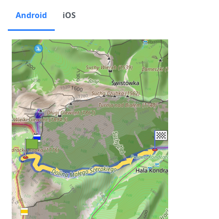
Android
iOS