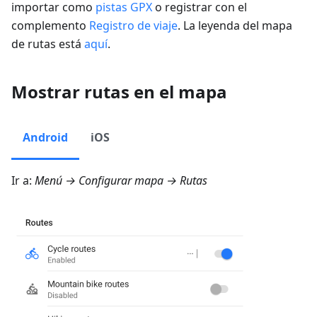
importar como
pistas GPX
o registrar con el
complemento
Registro de viaje
. La leyenda del mapa
de rutas está
aquí
.
Mostrar rutas en el mapa
Android
iOS
Ir a:
Menú → Configurar mapa → Rutas