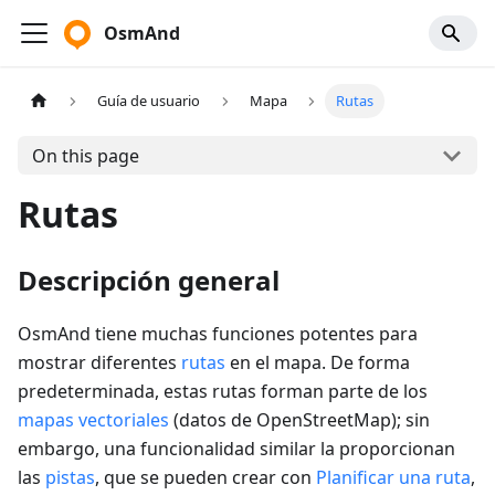
OsmAnd
Guía de usuario
Mapa
Rutas
On this page
Rutas
Descripción general
OsmAnd tiene muchas funciones potentes para
mostrar diferentes
rutas
en el mapa. De forma
predeterminada, estas rutas forman parte de los
mapas vectoriales
(datos de OpenStreetMap); sin
embargo, una funcionalidad similar la proporcionan
las
pistas
, que se pueden crear con
Planificar una ruta
,