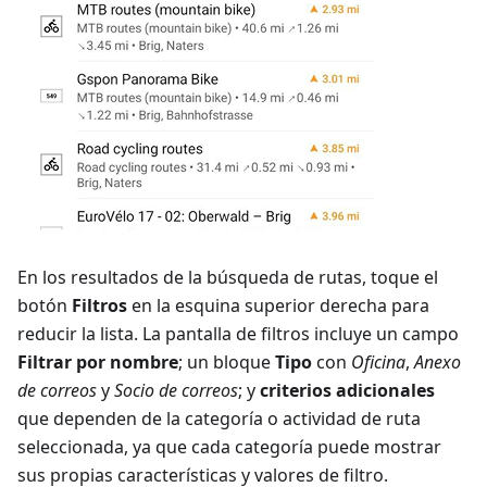
En los resultados de la búsqueda de rutas, toque el
botón
Filtros
en la esquina superior derecha para
reducir la lista. La pantalla de filtros incluye un campo
Filtrar por nombre
; un bloque
Tipo
con
Oficina
,
Anexo
de correos
y
Socio de correos
; y
criterios adicionales
que dependen de la categoría o actividad de ruta
seleccionada, ya que cada categoría puede mostrar
sus propias características y valores de filtro.