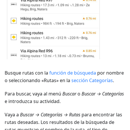
Busque rutas con la
función de búsqueda
por nombre
o seleccionando «Rutas» en la
sección Categorías
.
Para buscar, vaya al menú
Buscar
o
Buscar → Categorías
e introduzca su actividad.
Vaya a
Buscar → Categorías → Rutas
para encontrar las
rutas deseadas. Los resultados de la búsqueda de
rutas muestran el nombre de la ruta, el tipo de