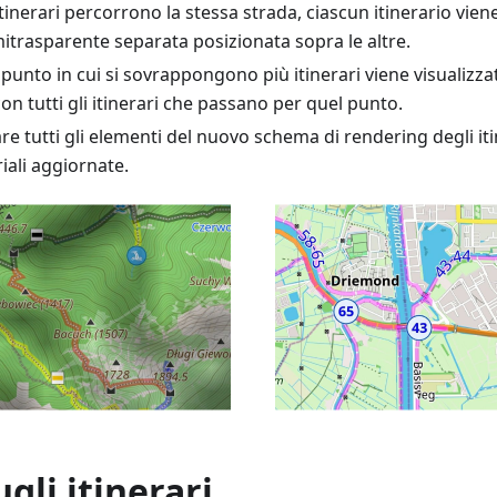
inerari percorrono la stessa strada, ciascun itinerario vien
itrasparente separata posizionata sopra le altre.
punto in cui si sovrappongono più itinerari viene visualiz
on tutti gli itinerari che passano per quel punto.
are tutti gli elementi del nuovo schema di rendering degli it
iali aggiornate.
ugli itinerari