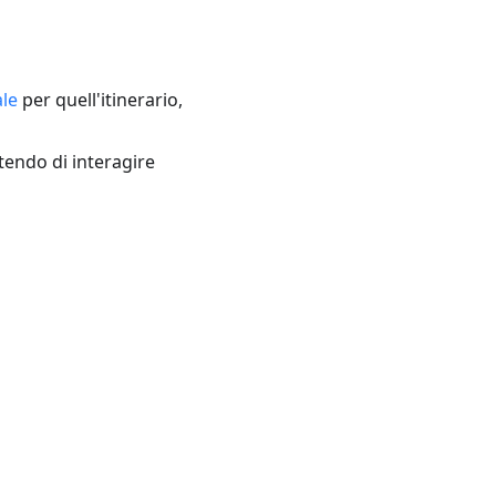
le
per quell'itinerario,
ntendo di interagire