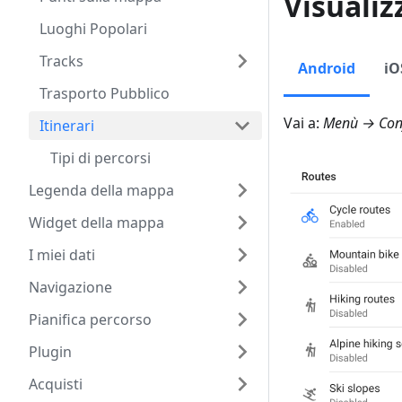
Visualiz
Luoghi Popolari
Tracks
Android
iO
Trasporto Pubblico
Vai a:
Menù → Conf
Itinerari
Tipi di percorsi
Legenda della mappa
Widget della mappa
I miei dati
Navigazione
Pianifica percorso
Plugin
Acquisti