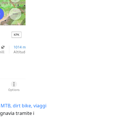
 MTB, dirt bike, viaggi
egnavia tramite i