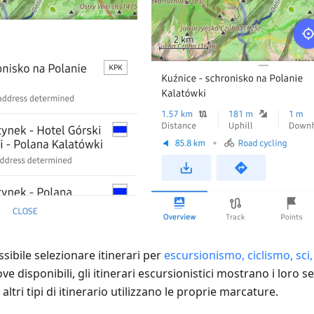
sibile selezionare itinerari per
escursionismo, ciclismo, sci,
ove disponibili, gli itinerari escursionistici mostrano i loro s
li altri tipi di itinerario utilizzano le proprie marcature.