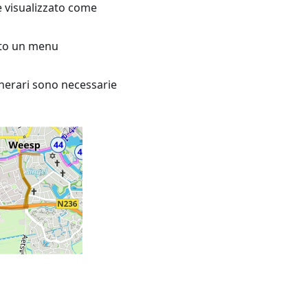
e visualizzato come
zato un menu
inerari sono necessarie