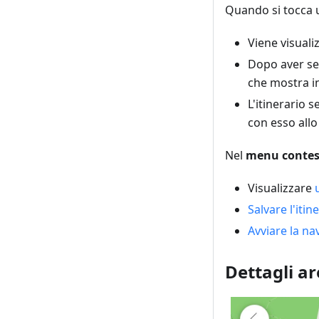
Quando si tocca
Viene visual
Dopo aver sel
che mostra in
L'itinerario 
con esso allo
Nel
menu contes
Visualizzare
Salvare l'itin
Avviare la na
Dettagli ar