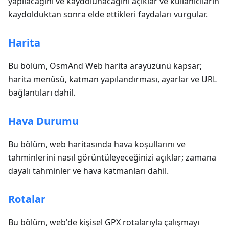
yapılacağını ve kaydolunacağını açıklar ve kullanıcıların
kaydolduktan sonra elde ettikleri faydaları vurgular.
Harita
Bu bölüm, OsmAnd Web harita arayüzünü kapsar;
harita menüsü, katman yapılandırması, ayarlar ve URL
bağlantıları dahil.
Hava Durumu
Bu bölüm, web haritasında hava koşullarını ve
tahminlerini nasıl görüntüleyeceğinizi açıklar; zamana
dayalı tahminler ve hava katmanları dahil.
Rotalar
Bu bölüm, web'de kişisel GPX rotalarıyla çalışmayı