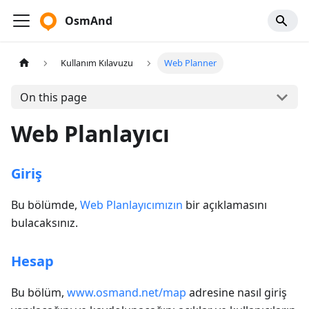
OsmAnd
Kullanım Kılavuzu
Web Planner
On this page
Web Planlayıcı
Giriş
Bu bölümde,
Web Planlayıcımızın
bir açıklamasını
bulacaksınız.
Hesap
Bu bölüm,
www.osmand.net/map
adresine nasıl giriş