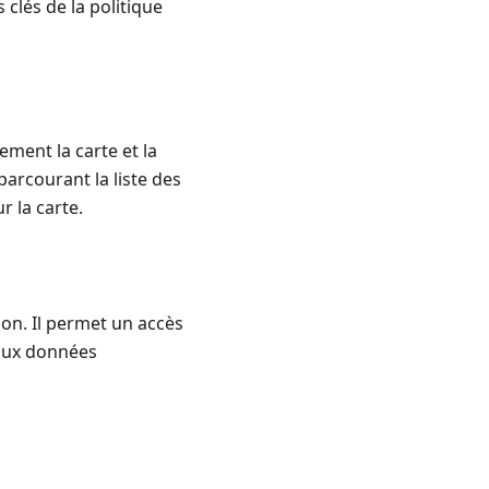
 clés de la politique
ement la carte et la
parcourant la liste des
ur la carte.
ion. Il permet un accès
 aux données