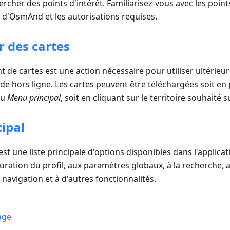
cher des points d'intérêt. Familiarisez-vous avec les points
é d'OsmAnd et les autorisations requises.
r des cartes
 de cartes est une action nécessaire pour utiliser ultérieur
e hors ligne. Les cartes peuvent être téléchargées soit en 
du
Menu principal
, soit en cliquant sur le territoire souhaité s
ipal
est une liste principale d'options disponibles dans l'applicat
guration du profil, aux paramètres globaux, à la recherche,
 navigation et à d'autres fonctionnalités.
age