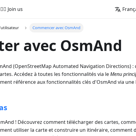
🚵‍♂️ Join us
Franç
'utilisateur
Commencer avec OsmAnd
ter avec OsmAnd
And (OpenStreetMap Automated Navigation Directions) : c
artes. Accédez à toutes les fonctionnalités via le
Menu princi
ment référence aux fonctionnalités clés d'OsmAnd via une l
as
smAnd ! Découvrez comment télécharger des cartes, comm
mment utiliser la carte et construire un itinéraire, comment