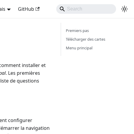
ais
GitHub
Premiers pas
Télécharger des cartes
Menu principal
omment installer et
pal
. Les premières
iste de questions
ent configurer
 démarrer la navigation