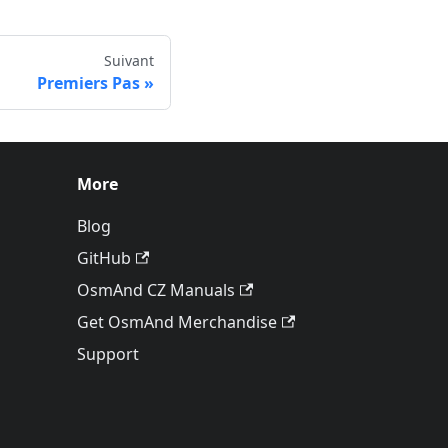
Suivant
Premiers Pas
More
Blog
GitHub
OsmAnd CZ Manuals
Get OsmAnd Merchandise
Support