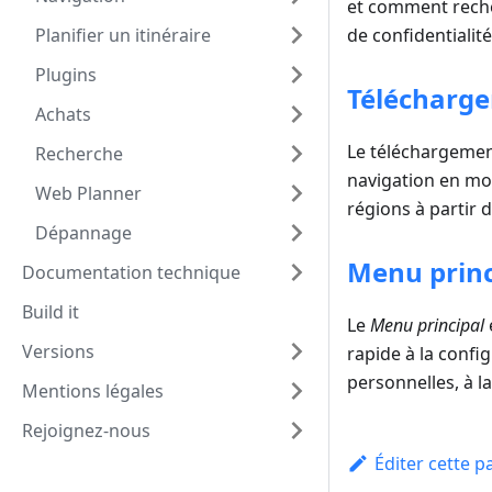
et comment recher
Planifier un itinéraire
de confidentialit
Plugins
Télécharge
Achats
Le téléchargement
Recherche
navigation en mod
Web Planner
régions à partir 
Dépannage
Menu princ
Documentation technique
Build it
Le
Menu principal
Versions
rapide à la confi
personnelles, à la
Mentions légales
Rejoignez-nous
Éditer cette p