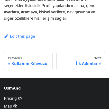
seçenekler listesidir. Profil yapılandırmasına, genel
ayarlara, aramaya, kişisel verilere, navigasyona ve
diğer özelliklere hızlı erişim sağlar.
Edit this page
Previous
Next
Kullanım Kılavuzu
İlk Adımlar
OsmAnd
Pricing 💳
Map 🌍